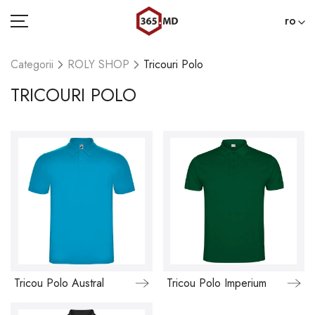
ro
Categorii
ROLY SHOP
Tricouri Polo
TRICOURI POLO
ACASĂ
CATEGORII
BLOG
022 000 365
Tricou Polo Austral
Tricou Polo Imperium