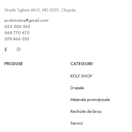
Strada Tighina 49/3, MD-2001, Chișinău
probirotica@gmail.com
022 000 365
068 770 670
078 866 053
PRODUSE
CATEGORII
ROLY SHOP
Drapele
Materiale promoționale
Rechizite de birou
Servicii