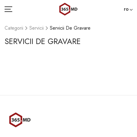
ro
Categorii
Servicii
Servicii De Gravare
SERVICII DE GRAVARE
ACASĂ
CATEGORII
BLOG
022 000 365