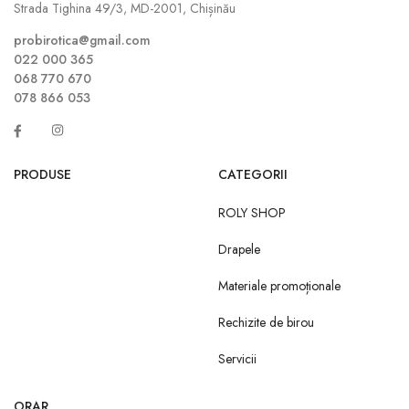
Strada Tighina 49/3, MD-2001, Chișinău
probirotica@gmail.com
022 000 365
068 770 670
078 866 053
PRODUSE
CATEGORII
ROLY SHOP
Drapele
Materiale promoționale
Rechizite de birou
Servicii
ORAR