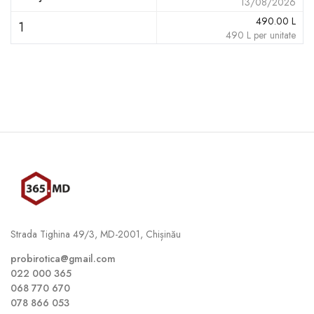
13/08/2026
490.00
L
1
490
L
per unitate
Strada Tighina 49/3, MD-2001, Chișinău
probirotica@gmail.com
022 000 365
068 770 670
078 866 053