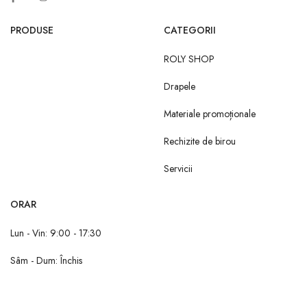
PRODUSE
CATEGORII
ROLY SHOP
Drapele
Materiale promoționale
Rechizite de birou
Servicii
ORAR
Lun - Vin: 9:00 - 17:30
Sâm - Dum: Închis