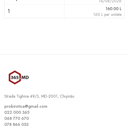
14/08/2026
160.00
L
1
160
L
per unitate
Strada Tighina 49/3, MD-2001, Chișinău
probirotica@gmail.com
022 000 365
068 770 670
078 866 053