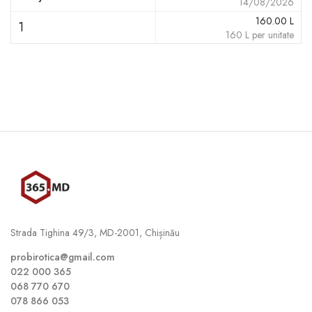
14/08/2026
160.00
L
1
160
L
per unitate
Strada Tighina 49/3, MD-2001, Chișinău
probirotica@gmail.com
022 000 365
068 770 670
078 866 053