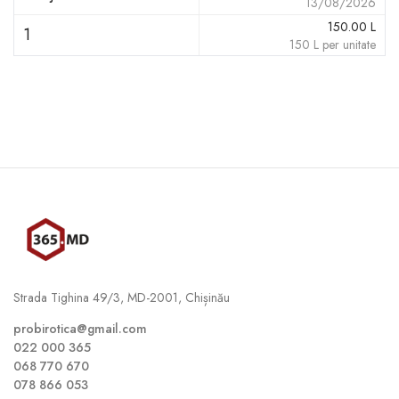
13/08/2026
150.00
L
1
150
L
per unitate
Strada Tighina 49/3, MD-2001, Chișinău
probirotica@gmail.com
022 000 365
068 770 670
078 866 053