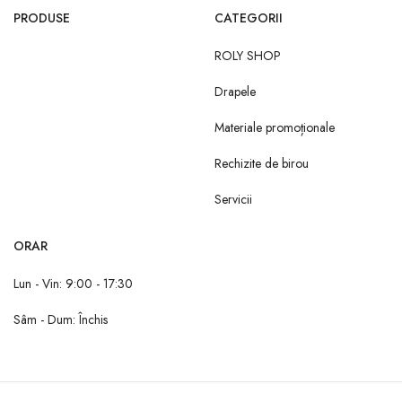
PRODUSE
CATEGORII
ROLY SHOP
Drapele
Materiale promoționale
Rechizite de birou
Servicii
ORAR
Lun - Vin: 9:00 - 17:30
Sâm - Dum: Închis