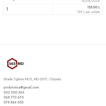
14/08/2026
155.00
L
1
155
L
per unitate
Strada Tighina 49/3, MD-2001, Chișinău
probirotica@gmail.com
022 000 365
068 770 670
078 866 053