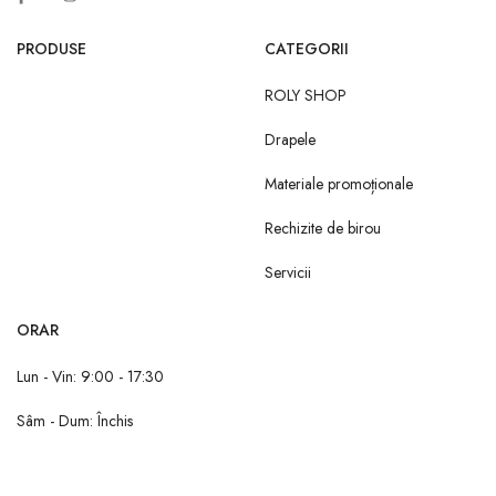
PRODUSE
CATEGORII
ROLY SHOP
Drapele
Materiale promoționale
Rechizite de birou
Servicii
ORAR
Lun - Vin: 9:00 - 17:30
Sâm - Dum: Închis