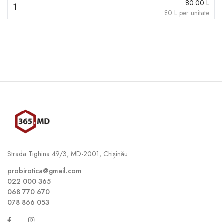
80.00
L
1
80
L
per unitate
Strada Tighina 49/3, MD-2001, Chișinău
probirotica@gmail.com
022 000 365
068 770 670
078 866 053