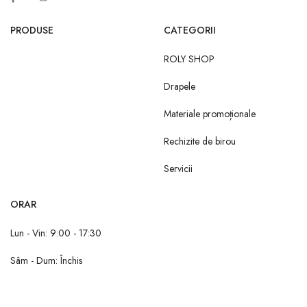
PRODUSE
CATEGORII
ROLY SHOP
Drapele
Materiale promoționale
Rechizite de birou
Servicii
ORAR
Lun - Vin: 9:00 - 17:30
Sâm - Dum: Închis