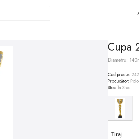
Cupa 
Diametru: 140
Cod produs
:
242
Producător
:
Polo
Stoc
:
În Stoc
Tiraj