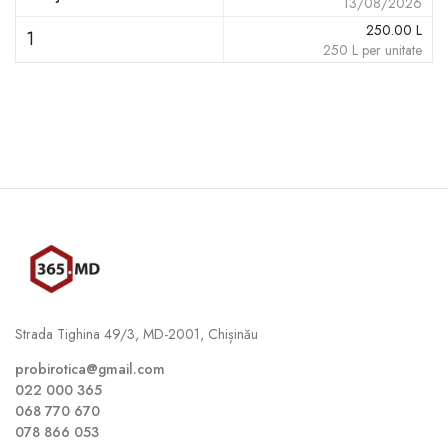
13/08/2026
250.00
L
1
250
L
per unitate
Strada Tighina 49/3, MD-2001, Chișinău
probirotica@gmail.com
022 000 365
068 770 670
078 866 053