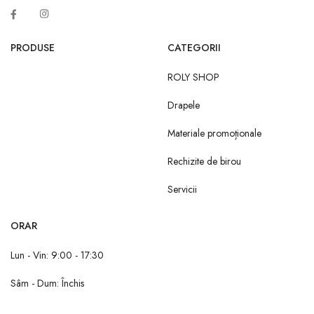
PRODUSE
CATEGORII
ROLY SHOP
Drapele
Materiale promoționale
Rechizite de birou
Servicii
ORAR
Lun - Vin: 9:00 - 17:30
Sâm - Dum: Închis