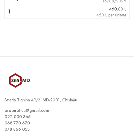
15/08/2026
460.00
L
1
460
L
per unitate
Strada Tighina 49/3, MD-2001, Chișinău
probirotica@gmail.com
022 000 365
068 770 670
078 866 053