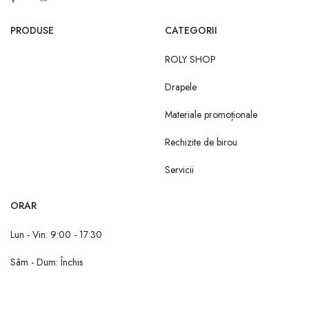
PRODUSE
CATEGORII
ROLY SHOP
Drapele
Materiale promoționale
Rechizite de birou
Servicii
ORAR
Lun - Vin: 9:00 - 17:30
Sâm - Dum: Închis