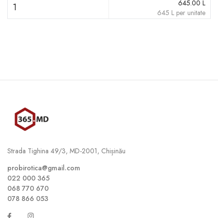
645.00
L
1
645
L
per unitate
Strada Tighina 49/3, MD-2001, Chișinău
probirotica@gmail.com
022 000 365
068 770 670
078 866 053