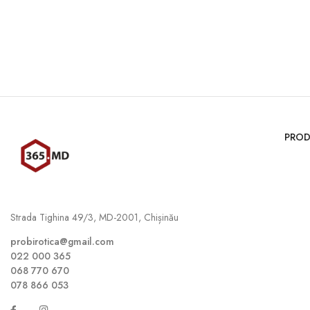
PROD
Strada Tighina 49/3, MD-2001, Chișinău
probirotica@gmail.com
022 000 365
068 770 670
078 866 053