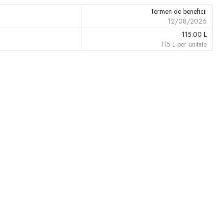
Termen de beneficii
12/08/2026
115.00
L
115
L
per unitate