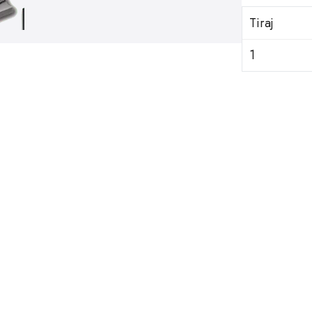
Tiraj
1