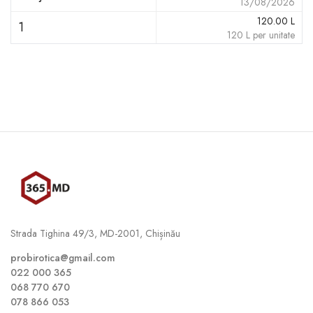
13/08/2026
120.00
L
1
120
L
per unitate
Strada Tighina 49/3, MD-2001, Chișinău
probirotica@gmail.com
022 000 365
068 770 670
078 866 053