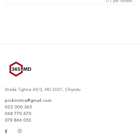
0
L
per unitate
Strada Tighina 49/3, MD-2001, Chișinău
probirotica@gmail.com
022 000 365
068 770 670
078 866 053