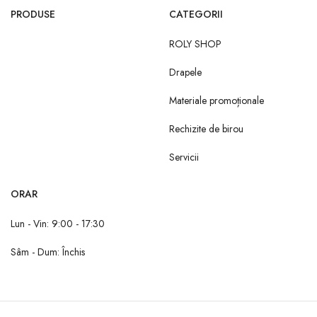
PRODUSE
CATEGORII
ROLY SHOP
Drapele
Materiale promoționale
Rechizite de birou
Servicii
ORAR
Lun - Vin: 9:00 - 17:30
Sâm - Dum: Închis