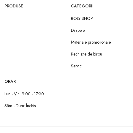
PRODUSE
CATEGORII
ROLY SHOP
Drapele
Materiale promoționale
Rechizite de birou
Servicii
ORAR
Lun - Vin: 9:00 - 17:30
Sâm - Dum: Închis