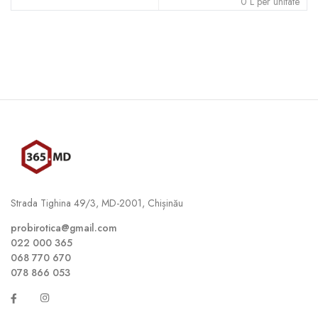
0
L
per unitate
Strada Tighina 49/3, MD-2001, Chișinău
probirotica@gmail.com
022 000 365
068 770 670
078 866 053